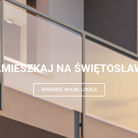
AMIESZKAJ NA ŚWIĘTOSŁA
SPRAWDŹ WOLNE LOKALE