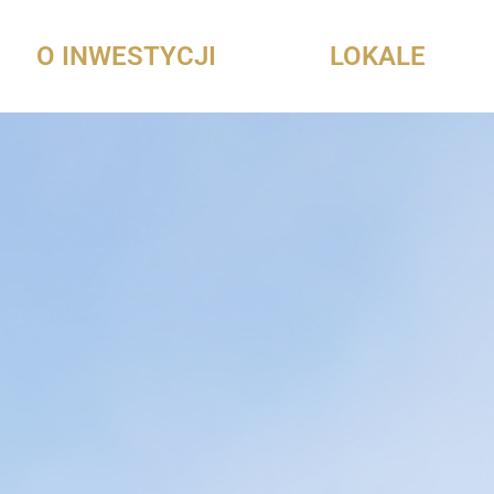
O INWESTYCJI
LOKALE